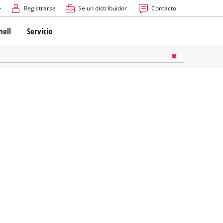
e
Registrarse
Se un distribuidor
Contacto
hell
Servicio