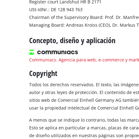
Register court Landshut HR B 2171
USt-IdNr.: DE 128 943 763
Chairman of the Supervisory Board: Prof. Dr. Manfr
Managing Board: Andreas Kroiss (CEO), Dr. Markus 
Concepto, diseño y aplicación
Communiacs. Agencia para web, e-commerce y marke
Copyright
Todos los derechos reservados. El texto, las imágene
autor y otras leyes de protección. El contenido de es
sitios web de Comercial Einhell Germany AG también
usar la propiedad intelectual de Comercial Einhell 
A menos que se indique lo contrario, todas las mar
Esto se aplica en particular a marcas, placas de ca
de diseño utilizados en nuestras páginas son propie