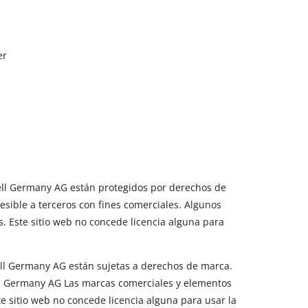
er
nhell Germany AG están protegidos por derechos de
cesible a terceros con fines comerciales. Algunos
 Este sitio web no concede licencia alguna para
ell Germany AG están sujetas a derechos de marca.
hell Germany AG Las marcas comerciales y elementos
e sitio web no concede licencia alguna para usar la