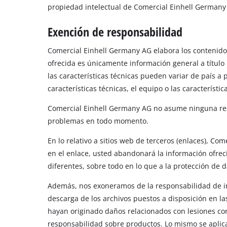
propiedad intelectual de Comercial Einhell Germany 
Exención de responsabilidad
Comercial Einhell Germany AG elabora los contenidos
ofrecida es únicamente información general a título
las características técnicas pueden variar de país a
características técnicas, el equipo o las característ
Comercial Einhell Germany AG no asume ninguna resp
problemas en todo momento.
En lo relativo a sitios web de terceros (enlaces), C
en el enlace, usted abandonará la información ofrec
diferentes, sobre todo en lo que a la protección de d
Además, nos exoneramos de la responsabilidad de inc
descarga de los archivos puestos a disposición en l
hayan originado daños relacionados con lesiones corp
responsabilidad sobre productos. Lo mismo se aplica