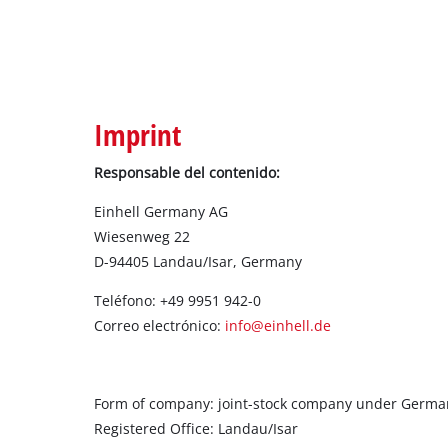
Todos 
Herram
Herram
Imprint
Responsable del contenido:
Einhell Germany AG
Wiesenweg 22
D-94405 Landau/Isar, Germany
Teléfono: +49 9951 942-0
Correo electrónico:
info@einhell.de
Form of company: joint-stock company under Germa
Registered Office: Landau/Isar