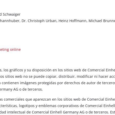
ed Schwaiger
Thannhuber, Dr. Christoph Urban, Heinz Hoffmann, Michael Brunn
ting online
s, los gráficos y su disposición en los sitios web de Comercial Ei
tos sitios web no se puede copiar, distribuir, modificar ni hacer ac
 contienen imágenes protegidas por derechos de autor de terceros.
Germany AG o de terceros.
cas comerciales que aparezcan en los sitios web de Comercial Einh
racterísticas, logotipos y emblemas corporativos de Comercial Ein
dad intelectual de Comercial Einhell Germany AG o de terceros. Est