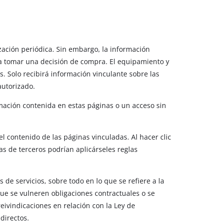
zación periódica. Sin embargo, la información
ara tomar una decisión de compra. El equipamiento y
s. Solo recibirá información vinculante sobre las
autorizado.
mación contenida en estas páginas o un acceso sin
l contenido de las páginas vinculadas. Al hacer clic
s de terceros podrían aplicárseles reglas
e servicios, sobre todo en lo que se refiere a la
ue se vulneren obligaciones contractuales o se
eivindicaciones en relación con la Ley de
directos.