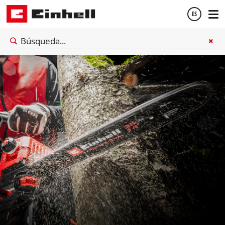
ES
Español
English