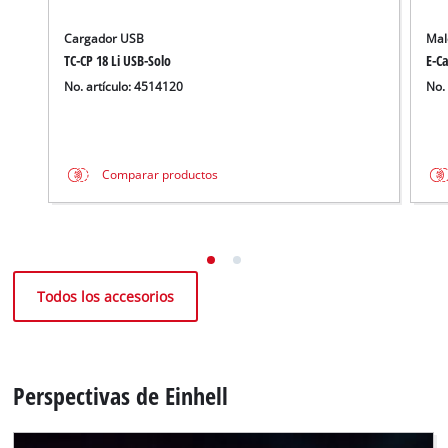
Cargador USB
Mal
TC-CP 18 Li USB-Solo
E-Ca
No. artículo: 4514120
No.
Comparar productos
Todos los accesorios
Perspectivas de Einhell