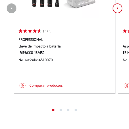
(373)
PROFESSIONAL
Llave de impacto a bateria
Asp
IMPAXXO 18/450
TE-H
No. artículo: 4510070
No.
Comparar productos