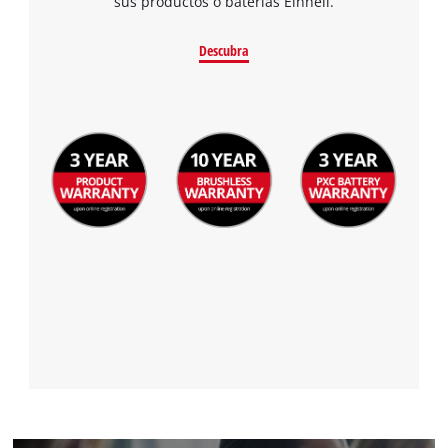
sus productos o baterías Einhell.
Descubra