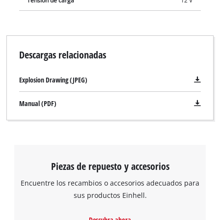
Tensión de carga
12 V
Descargas relacionadas
Explosion Drawing (JPEG)
Manual (PDF)
Piezas de repuesto y accesorios
Encuentre los recambios o accesorios adecuados para
sus productos Einhell.
Descubra ahora