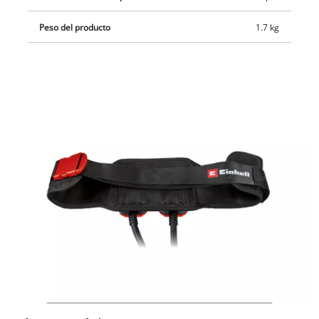
150 cm por cinturón de cadera regulable.
Peso del producto
1.7 kg