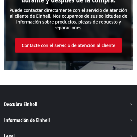
Puede contactar directamente con el servicio de atención
al cliente de Einhell. Nos ocupamos de sus solicitudes de
información sobre productos, piezas de repuesto y
reparaciones.
Contacte con el servicio de atención al cliente
Descubra Einhell
Sostenibilidad
Información de Einhell
Sistema de baterías
Sobre nosotros
Legal
Servicio