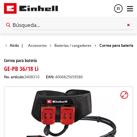
ES
Español
Atrás
|
Accesorios
Baterías / cargadores
Correa para batería
English
Correa para batería
GE-PB 36/18 Li
No. artículo:
3408310
EAN:
4006825659580