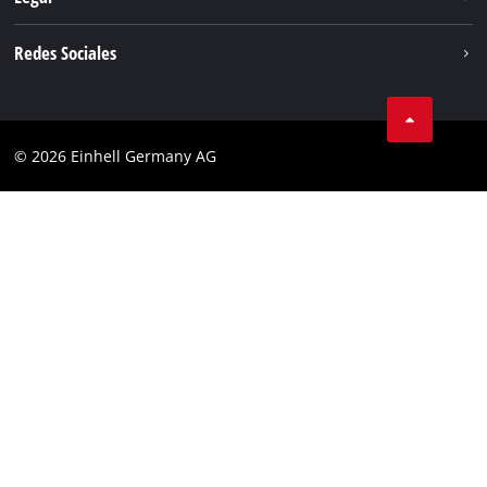
Einhell global
Aviso legal
Redes Sociales
Privacidad de los datos
Facebook
POLÍTICA DE COOKIES
Instagram
Cumplimiento
© 2026 Einhell Germany AG
Tiktok