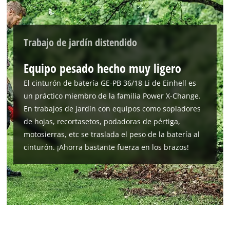
Powered by
Usercentrics Consent
Management Platform
Trabajo de jardín distendido
Equipo pesado hecho muy ligero
El cinturón de batería GE-PB 36/18 Li de Einhell es
un práctico miembro de la familia Power X-Change.
En trabajos de jardín con equipos como sopladores
de hojas, recortasetos, podadoras de pértiga,
motosierras, etc se traslada el peso de la batería al
cinturón. ¡Ahorra bastante fuerza en los brazos!