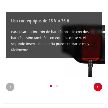
Uso con equipos de 18 V o 36 V
Para usar el cinturón de batería no solo con dos
baterías, sino también con equipos de 18 V, el
segundo inserto de batería puede retirarse muy
fácilmente.