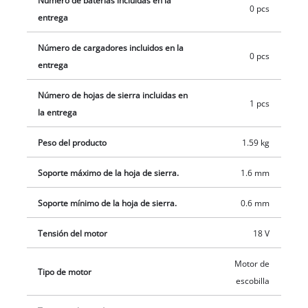
Número de baterías incluidas en la
0 pcs
entrega
Número de cargadores incluidos en la
0 pcs
entrega
Número de hojas de sierra incluidas en
1 pcs
la entrega
Peso del producto
1.59 kg
Soporte máximo de la hoja de sierra.
1.6 mm
Soporte mínimo de la hoja de sierra.
0.6 mm
Tensión del motor
18 V
Motor de
Tipo de motor
escobilla