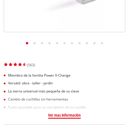
(563)
Miembro de la familia Power X-Change
Versátil: obra - taller - jardín
La sierra universal más pequeña de su clase
Cambio de cuchillas sin herramientas
Suela ajustable para un uso óptimo de la cuchilla
Ver mas información