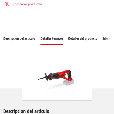
Comparar productos
Descripcion del articulo
Detalles técnicos
Detalles del producto
Siterma
Descripcion del articulo