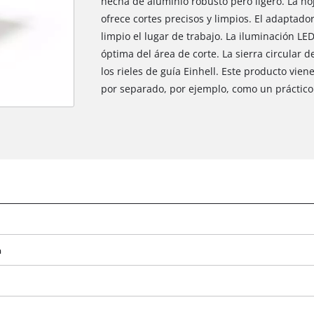
hecha de aluminio robusto pero ligero. La hoj
ofrece cortes precisos y limpios. El adaptad
limpio el lugar de trabajo. La iluminación LE
óptima del área de corte. La sierra circular
los rieles de guía Einhell. Este producto vien
por separado, por ejemplo, como un práctico 
a