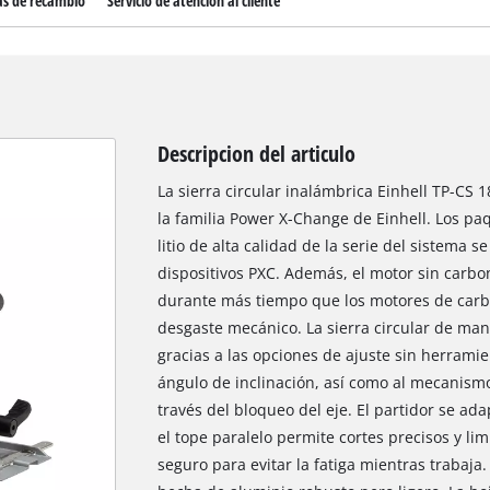
as de recambio
Servicio de atención al cliente
Descripcion del articulo
La sierra circular inalámbrica Einhell TP-CS
la familia Power X-Change de Einhell. Los pa
litio de alta calidad de la serie del sistema
dispositivos PXC. Además, el motor sin carb
durante más tiempo que los motores de carb
desgaste mecánico. La sierra circular de mano
gracias a las opciones de ajuste sin herramie
ángulo de inclinación, así como al mecanismo 
través del bloqueo del eje. El partidor se ad
el tope paralelo permite cortes precisos y l
seguro para evitar la fatiga mientras trabaja.