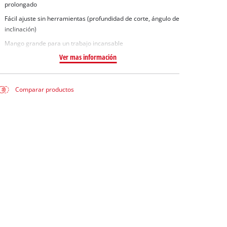
prolongado
Fácil ajuste sin herramientas (profundidad de corte, ángulo de
inclinación)
Mango grande para un trabajo incansable
Ver mas información
Comparar productos