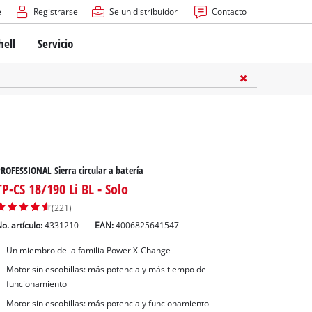
e
Registrarse
Se un distribuidor
Contacto
hell
Servicio
ROFESSIONAL Sierra circular a batería
TP-CS 18/190 Li BL - Solo
(221)
o. artículo:
4331210
EAN:
4006825641547
Un miembro de la familia Power X-Change
Motor sin escobillas: más potencia y más tiempo de
funcionamiento
Motor sin escobillas: más potencia y funcionamiento