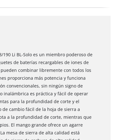
 18/190 Li BL-Solo es un miembro poderoso de
quetes de baterías recargables de iones de
 se pueden combinar libremente con todos los
ones proporciona más potencia y funciona
ón convencionales, sin ningún signo de
 inalámbrica es práctica y fácil de operar
ntas para la profundidad de corte y el
de cambio fácil de la hoja de sierra a
apta a la profundidad de corte, mientras que
impios. El mango grande ofrece un agarre
 La mesa de sierra de alta calidad está