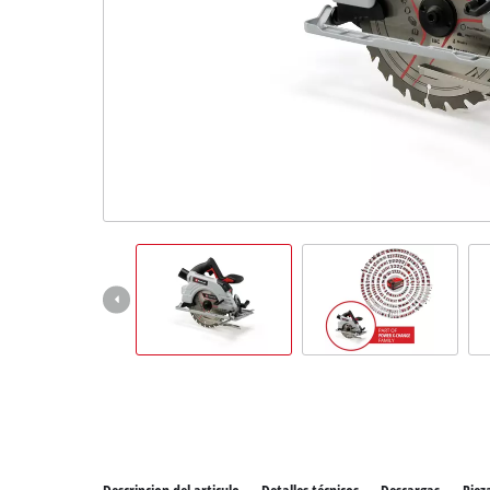
Todos 
Herram
Herram