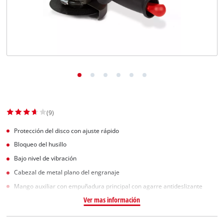
(9)
Protección del disco con ajuste rápido
Bloqueo del husillo
Bajo nivel de vibración
Cabezal de metal plano del engranaje
Mango auxiliar con empuñadura principal con agarre antideslizante
Ver mas información