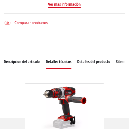
Ver mas información
Comparar productos
Descripcion del articulo
Detalles técnicos
Detalles del producto
Siterma