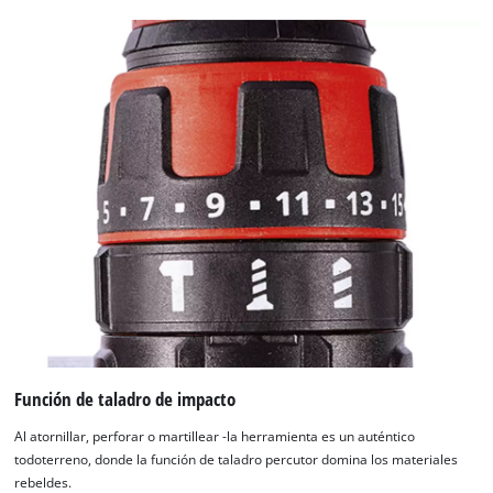
visitor. The website owner needs to setup
the site with their CMP to add this content
to the list of technologies used.
Powered by
Usercentrics Consent
Management Platform
Función de taladro de impacto
Al atornillar, perforar o martillear -la herramienta es un auténtico
todoterreno, donde la función de taladro percutor domina los materiales
rebeldes.