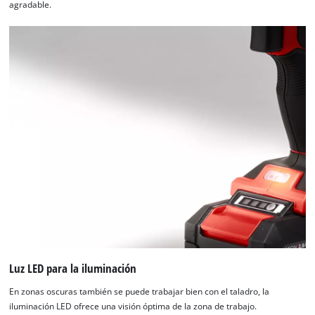
agradable.
¡Necesitamos su consentimiento para
cargar el servicio Google Maps!
Luz LED para la iluminación
This content is not permitted to load due
En zonas oscuras también se puede trabajar bien con el taladro, la
to trackers that are not disclosed to the
iluminación LED ofrece una visión óptima de la zona de trabajo.