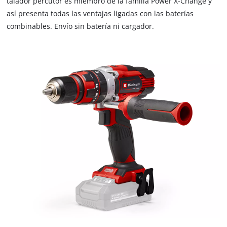
talador percutor es miembro de la familia Power X-Change y
así presenta todas las ventajas ligadas con las baterías
combinables. Envío sin batería ni cargador.