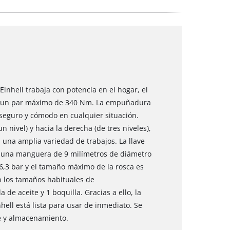
inhell trabaja con potencia en el hogar, el
anza un par máximo de 340 Nm. La empuñadura
seguro y cómodo en cualquier situación.
 nivel) y hacia la derecha (de tres niveles),
 una amplia variedad de trabajos. La llave
 una manguera de 9 milímetros de diámetro
 6,3 bar y el tamaño máximo de la rosca es
n los tamaños habituales de
de aceite y 1 boquilla. Gracias a ello, la
ell está lista para usar de inmediato. Se
e y almacenamiento.