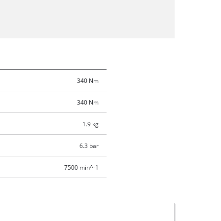
340 Nm
340 Nm
1.9 kg
6.3 bar
7500 min^-1