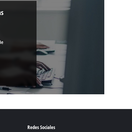
as
a
de
Redes Sociales