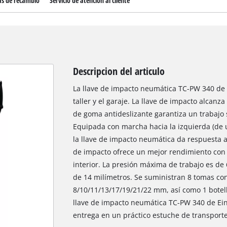
as de recambio
Servicio de atención al cliente
Descripcion del articulo
La llave de impacto neumática TC-PW 340 de E
taller y el garaje. La llave de impacto alc
de goma antideslizante garantiza un trabajo 
Equipada con marcha hacia la izquierda (de un
la llave de impacto neumática da respuesta a
de impacto ofrece un mejor rendimiento con
interior. La presión máxima de trabajo es de
de 14 milímetros. Se suministran 8 tomas co
8/10/11/13/17/19/21/22 mm, así como 1 botella 
llave de impacto neumática TC-PW 340 de Einh
entrega en un práctico estuche de transport