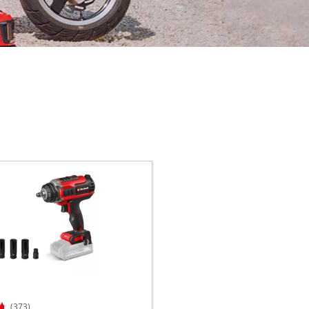
(373)