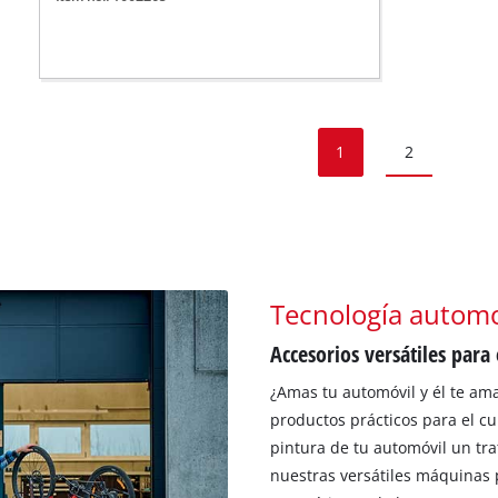
1
2
Tecnología automov
Accesorios versátiles para
¿Amas tu automóvil y él te ama
productos prácticos para el c
pintura de tu automóvil un tr
nuestras versátiles máquinas p