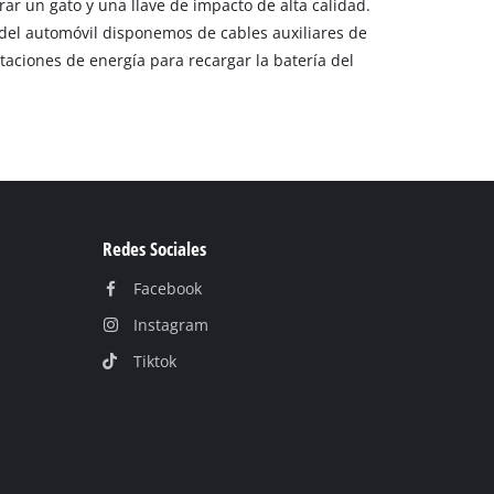
ar un gato y una llave de impacto de alta calidad.
 del automóvil disponemos de cables auxiliares de
taciones de energía para recargar la batería del
Redes Sociales
Facebook
Instagram
Tiktok