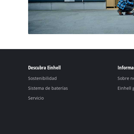
Descubra Einhell
Informac
Sostenibilidad
Sobre n
Sistema de baterías
Einhell 
Servicio