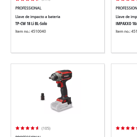
PROFESSIONAL
PROFESSIO
Llave de impacto a bateria
Llave de imp
TP-CW 18 Li BL-Solo
IMPAXXO 18
Item no.: 4510040
Item no.: 4
(105)