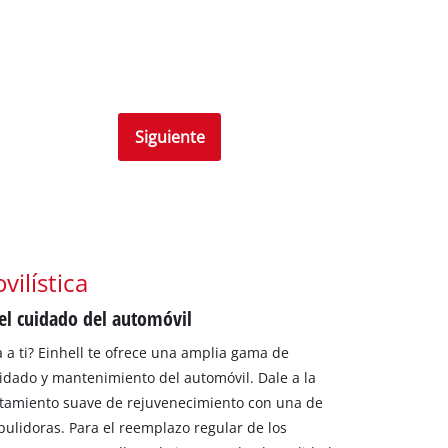
Siguiente
ilística
 el cuidado del automóvil
 a ti? Einhell te ofrece una amplia gama de
uidado y mantenimiento del automóvil. Dale a la
atamiento suave de rejuvenecimiento con una de
ulidoras. Para el reemplazo regular de los