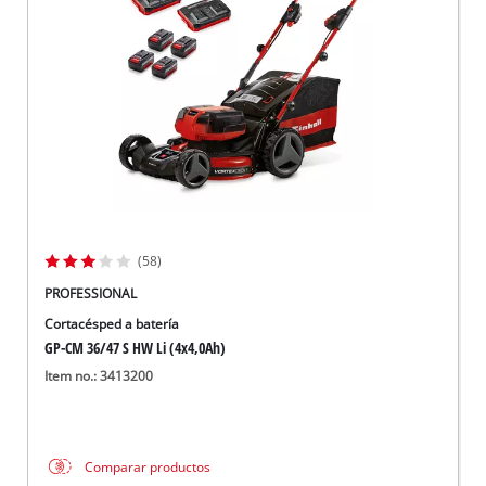
(58)
PROFESSIONAL
Cortacésped a batería
GP-CM 36/47 S HW Li (4x4,0Ah)
Item no.: 3413200
Comparar productos