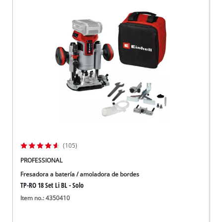
(105)
PROFESSIONAL
Fresadora a batería / amoladora de bordes
TP-RO 18 Set Li BL - Solo
Item no.: 4350410