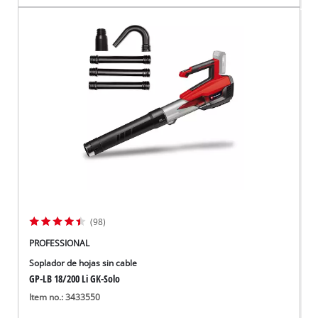
(98)
PROFESSIONAL
Soplador de hojas sin cable
GP-LB 18/200 Li GK-Solo
Item no.: 3433550