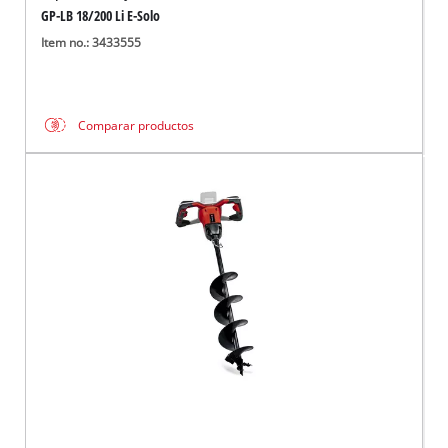
GP-LB 18/200 Li E-Solo
Item no.: 3433555
Comparar productos