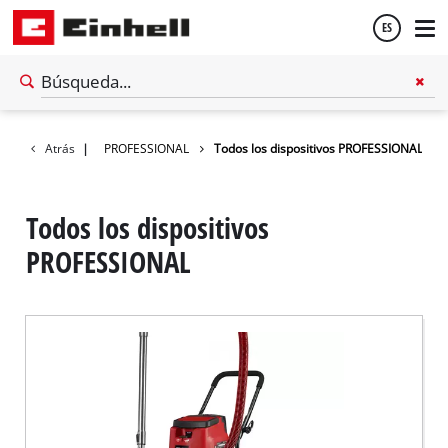
ES
Español
ema de batería
Atrás
|
PROFESSIONAL
Todos los dispositivos PROFESSIONAL
English
Todos los dispositivos
PROFESSIONAL