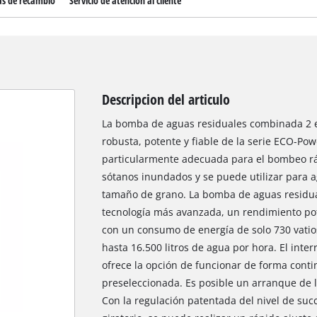
as de recambio
Servicio de atención al cliente
Descripcion del articulo
La bomba de aguas residuales combinada 2 
robusta, potente y fiable de la serie ECO-Po
particularmente adecuada para el bombeo rá
sótanos inundados y se puede utilizar para a
tamaño de grano. La bomba de aguas residu
tecnología más avanzada, un rendimiento pot
con un consumo de energía de solo 730 vatio
hasta 16.500 litros de agua por hora. El inter
ofrece la opción de funcionar de forma cont
preseleccionada. Es posible un arranque de
Con la regulación patentada del nivel de suc