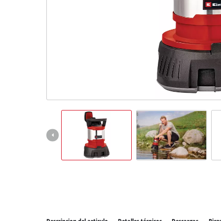
Todos 
Herram
Herram