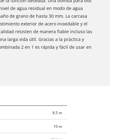
e de la función deseada. Una bomba para dos
nivel de agua residual en modo de agua
maño de grano de hasta 30 mm. La carcasa
miento exterior de acero inoxidable y el
alidad resisten de manera fiable incluso las
a larga vida útil. Gracias a la práctica y
mbinada 2 en 1 es rápida y fácil de usar en
8.5 m
10 m