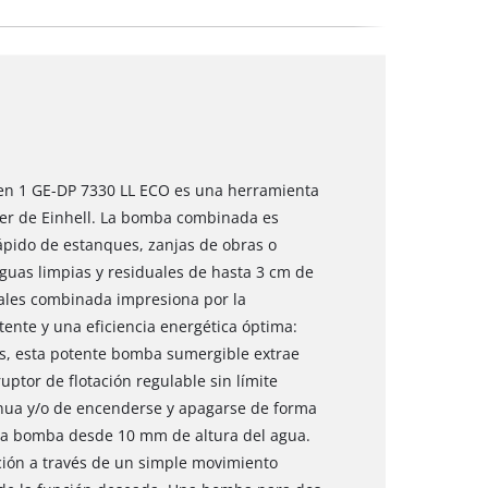
en 1 GE-DP 7330 LL ECO es una herramienta
wer de Einhell. La bomba combinada es
pido de estanques, zanjas de obras o
guas limpias y residuales de hasta 3 cm de
ales combinada impresiona por la
ente y una eficiencia energética óptima:
s, esta potente bomba sumergible extrae
ruptor de flotación regulable sin límite
inua y/o de encenderse y apagarse de forma
 la bomba desde 10 mm de altura del agua.
ción a través de un simple movimiento