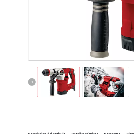
Todos 
Herram
Herram