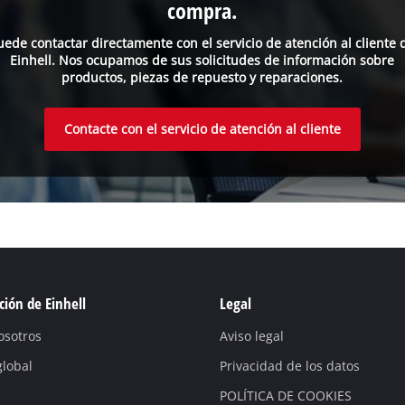
compra.
uede contactar directamente con el servicio de atención al cliente 
Einhell. Nos ocupamos de sus solicitudes de información sobre
productos, piezas de repuesto y reparaciones.
Contacte con el servicio de atención al cliente
ión de Einhell
Legal
osotros
Aviso legal
global
Privacidad de los datos
POLÍTICA DE COOKIES