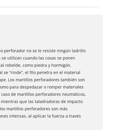
lo perforador no se le resiste ningún ladrillo
s se utilizan cuando las cosas se ponen
rial rebelde, como piedra y hormigón.
 se “rinde”, el filo penetra en el material
pe. Los martillos perforadores también son
 como para despedazar o romper materiales
l caso de martillos perforadores neumáticos,
a, mientras que las taladradoras de impacto
, los martillos perforadores son más
nes intensas, al aplicar la fuerza a través