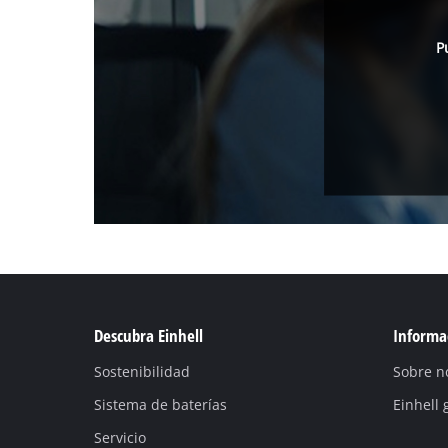
P
Descubra Einhell
Informac
Sostenibilidad
Sobre n
Sistema de baterías
Einhell 
Servicio