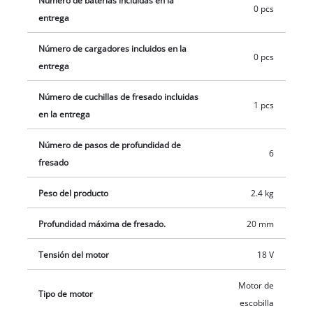
Número de baterías incluidas en la
0 pcs
entrega
Número de cargadores incluidos en la
0 pcs
entrega
Número de cuchillas de fresado incluidas
1 pcs
en la entrega
Número de pasos de profundidad de
6
fresado
Peso del producto
2.4 kg
Profundidad máxima de fresado.
20 mm
Tensión del motor
18 V
Motor de
Tipo de motor
escobilla