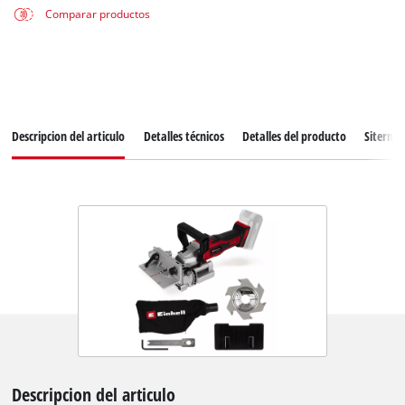
Comparar productos
Descripcion del articulo
Detalles técnicos
Detalles del producto
Siterma
Descripcion del articulo