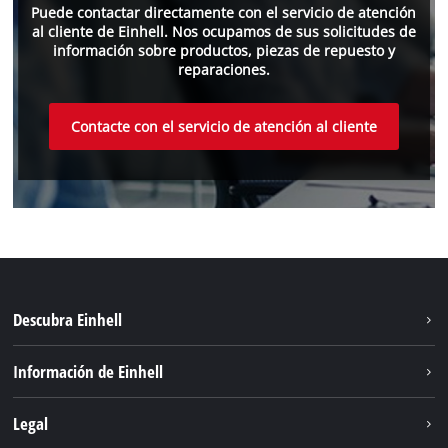
Puede contactar directamente con el servicio de atención
al cliente de Einhell. Nos ocupamos de sus solicitudes de
información sobre productos, piezas de repuesto y
reparaciones.
Contacte con el servicio de atención al cliente
Descubra Einhell
Sostenibilidad
Información de Einhell
Sistema de baterías
Sobre nosotros
Legal
Servicio
Einhell global