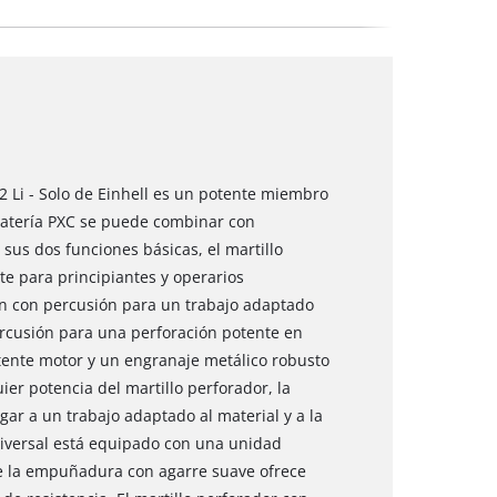
2 Li - Solo de Einhell es un potente miembro
 batería PXC se puede combinar con
 sus dos funciones básicas, el martillo
e para principiantes y operarios
n con percusión para un trabajo adaptado
rcusión para una perforación potente en
tente motor y un engranaje metálico robusto
ier potencia del martillo perforador, la
gar a un trabajo adaptado al material y a la
niversal está equipado con una unidad
e la empuñadura con agarre suave ofrece