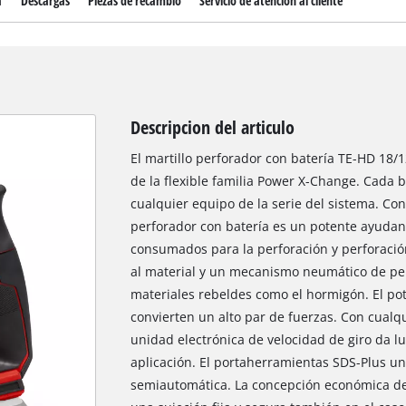
a
Descargas
Piezas de recambio
Servicio de atención al cliente
Descripcion del articulo
El martillo perforador con batería TE-HD 18/1
de la flexible familia Power X-Change. Cada
cualquier equipo de la serie del sistema. Con
perforador con batería es un potente ayudant
consumados para la perforación y perforació
al material y un mecanismo neumático de pe
materiales rebeldes como el hormigón. El po
convierten un alto par de fuerzas. Con cualqu
unidad electrónica de velocidad de giro da lu
aplicación. El portaherramientas SDS-Plus u
semiautomática. La concepción económica d