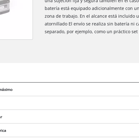
una sujeción fija y segura también en el caso 
batería está equipado adicionalmente con un
zona de trabajo. En el alcance está incluido
atornillado El envío se realiza sin batería ni
separado, por ejemplo, como un práctico set
 máximo
ar
rica