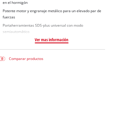
en el hormigón
Potente motor y engranaje metálico para un elevado par de
fuerzas
Portaherramientas SDS-plus universal con modo
semiautomático
Ver mas información
Comparar productos