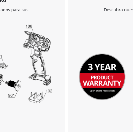
uados para sus
Descubra nuest